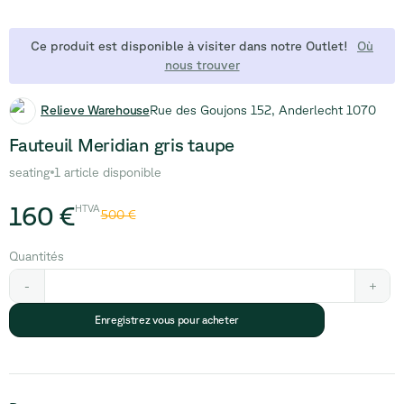
Ce produit est disponible à visiter dans notre Outlet!
Où
nous trouver
Relieve Warehouse
Rue des Goujons 152, Anderlecht 1070
Fauteuil Meridian gris taupe
seating
1 article disponible
160 €
HTVA
500 €
Quantités
-
+
Enregistrez vous pour acheter