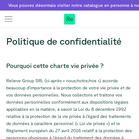
 pouvez désormais visiter notre catalogue en personne à notre sho
Re
Politique de confidentialité
Pourquoi cette charte vie privée ?
Relieve Group SRL (ci-après «
nous/notre/nos
») accorde
beaucoup d’importance à la protection de votre vie privée et de
vos données personnelles. Nous collectons et traitons vos
données personnelles conformément aux dispositions légales
applicables en la matière, à savoir la Loi du 8 décembre 1992
relative à la protection de la vie privée à l’égard des traitements
de données à caractère personnel («
Loi vie privée
») et le
Règlement européen du 27 avril 2016 relatif à la protection des
personnes physiques à l’égard du traitement des données à