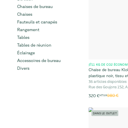
Chaises de bureau
Chaises
Fauteuils et canapés
Rangement
Tables
Tables de réunion
Éclairage
Accessoires de bureau
11 KG DE CO2 ÉCONOM
Divers
Chaise de bureau Klo
plastique noir, tissu e
36 articles disponibles
Rue des Goujons 152, A
980 €
320 €
HTVA
DANS LE OUTLET