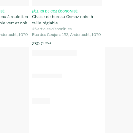
ISÉ
11 KG DE CO2 ÉCONOMISÉ
eau à roulettes
Chaise de bureau Osmoz noire à
le vert et noir
taille réglable
45 articles disponibles
nderlecht, 1070
Rue des Goujons 152, Anderlecht, 1070
230 €
HTVA