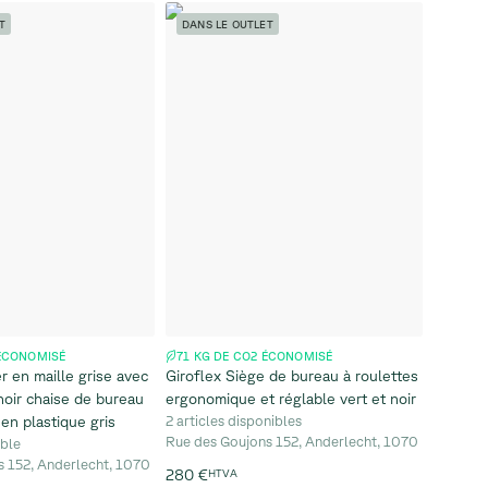
T
DANS LE OUTLET
 ÉCONOMISÉ
71 KG DE CO2 ÉCONOMISÉ
r en maille grise avec
Giroflex Siège de bureau à roulettes
 noir chaise de bureau
ergonomique et réglable vert et noir
en plastique gris
2 articles disponibles
Rue des Goujons 152, Anderlecht, 1070
ible
s 152, Anderlecht, 1070
280 €
HTVA