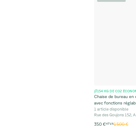
154 KG DE CO2 ÉCONO
Chaise de bureau en cu
avec fonctions réglab
1 article disponible
Rue des Goujons 152, A
1 500 €
350 €
HTVA