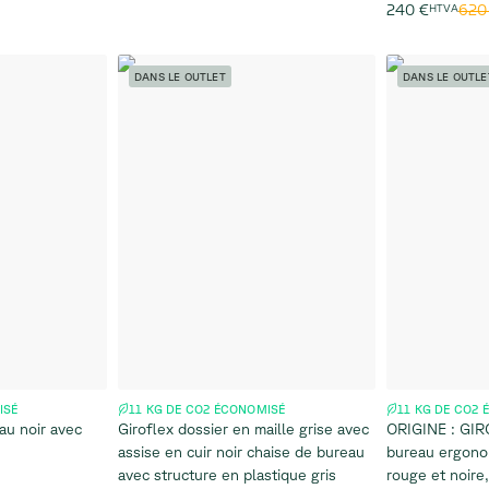
620
240 €
HTVA
DANS LE OUTLET
DANS LE OUTLE
ISÉ
11 KG DE CO2 ÉCONOMISÉ
11 KG DE CO2
au noir avec
Giroflex dossier en maille grise avec
ORIGINE : GIR
assise en cuir noir chaise de bureau
bureau ergonom
avec structure en plastique gris
rouge et noire,