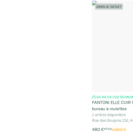
DANS LE OUTLET
154 KG DE CO2 ÉCONO
FANTONI ELLE CUIR 
bureau à roulettes
1 article disponible
Rue des Goujons 152, A
1 560 €
480 €
HTVA