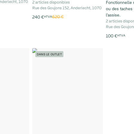
nderlecht, 1070
2 articles disponibles
Fonctionnelle 
Rue des Goujons 152, Anderlecht, 1070
ou des taches 
l'assise.
620 €
240 €
HTVA
2 articles dispo
Rue des Goujon
100 €
HTVA
DANS LE OUTLET