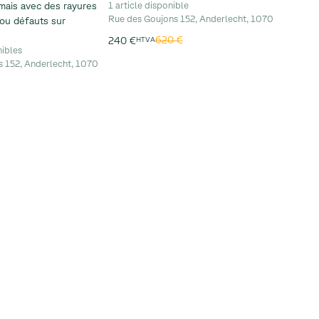
mais avec des rayures
1 article disponible
Rue des Goujons 152, Anderlecht, 1070
ou défauts sur
620 €
240 €
HTVA
nibles
s 152, Anderlecht, 1070