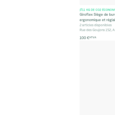
11 KG DE CO2 ÉCONOM
Giroflex Siège de bur
ergonomique et réglab
2 articles disponibles
Rue des Goujons 152, A
100 €
HTVA