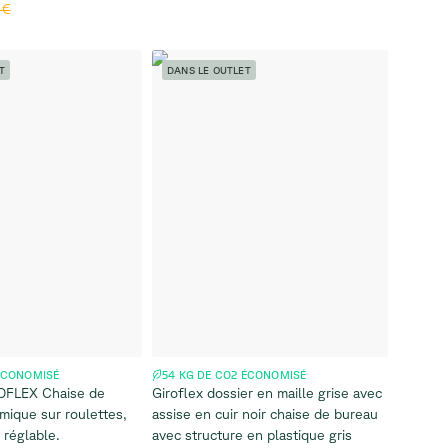
 €
T
DANS LE OUTLET
 ÉCONOMISÉ
54 KG DE CO2 ÉCONOMISÉ
OFLEX Chaise de
Giroflex dossier en maille grise avec
ique sur roulettes,
assise en cuir noir chaise de bureau
 réglable.
avec structure en plastique gris