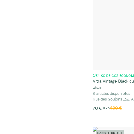
34 KG DE CO2 ÉCONOM
Vitra Vintage Black c
chair
3 articles disponibles
Rue des Goujons 152, A
480 €
70 €
HTVA
DANS LE OUTLET