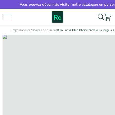
Vous pouvez désormais visiter notre catalogue en personne à
Re
Page d'accueil
/
Chaises de bureau
/
Bulo Pub & Club Chaise en velours rouge sur