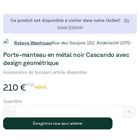
Ce produit est disponible à visiter dans notre Outlet!
Où
nous trouver
Relieve Warehouse
Rue des Goujons 152, Anderlecht 1070
Porte-manteau en métal noir Cascando avec
design géométrique
Accessoires de bureau
1 article disponible
210 €
HTVA
423 €
Quantités
-
+
Enregistrez vous pour acheter