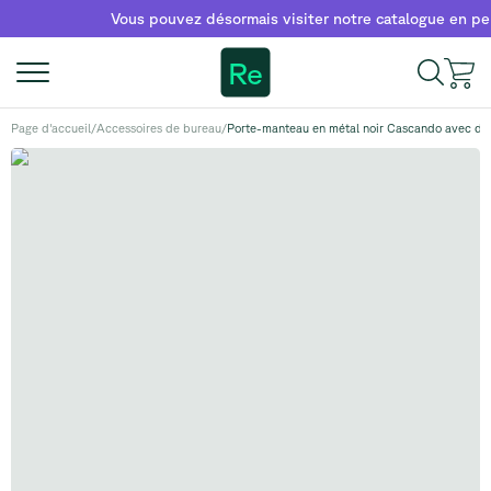
Vous pouvez désormais visiter notre catalogue en person
Re
Page d'accueil
/
Accessoires de bureau
/
Porte-manteau en métal noir Cascando avec de