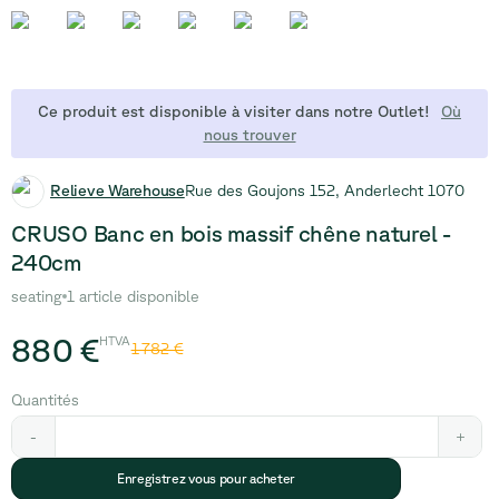
Ce produit est disponible à visiter dans notre Outlet!
Où
nous trouver
Relieve Warehouse
Rue des Goujons 152, Anderlecht 1070
CRUSO Banc en bois massif chêne naturel -
240cm
seating
1 article disponible
880 €
HTVA
1 782 €
Quantités
-
+
Enregistrez vous pour acheter