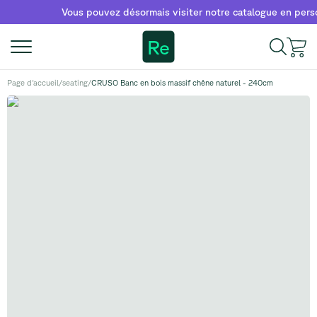
Vous pouvez désormais visiter notre catalogue en personne
Re
Page d'accueil
/
seating
/
CRUSO Banc en bois massif chêne naturel - 240cm