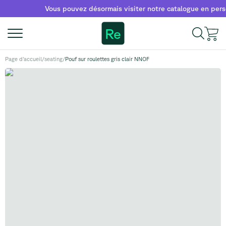
Vous pouvez désormais visiter notre catalogue en personne
Re
Page d'accueil
/
seating
/
Pouf sur roulettes gris clair NNOF