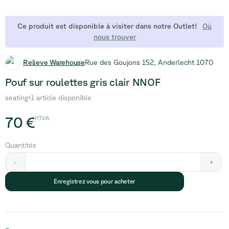
Ce produit est disponible à visiter dans notre Outlet!
Où
nous trouver
Relieve Warehouse
Rue des Goujons 152, Anderlecht 1070
Pouf sur roulettes gris clair NNOF
seating
1 article disponible
70 €
HTVA
Quantités
-
+
Enregistrez vous pour acheter