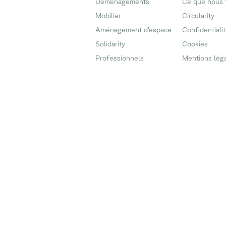
Déménagements
Ce que nous 
Mobilier
Circularity
Aménagement d’espace
Confidentiali
Solidarity
Cookies
Professionnels
Mentions lég