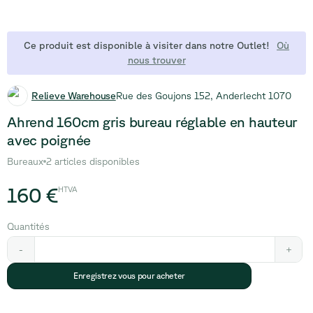
Ce produit est disponible à visiter dans notre Outlet!
Où
nous trouver
Relieve Warehouse
Rue des Goujons 152, Anderlecht 1070
Ahrend 160cm gris bureau réglable en hauteur
avec poignée
Bureaux
2 articles disponibles
160 €
HTVA
Quantités
-
+
Enregistrez vous pour acheter