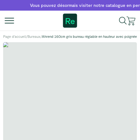
Vous pouvez désormais visiter notre catalogue en personn
Re
Page d'accueil
/
Bureaux
/
Ahrend 160cm gris bureau réglable en hauteur avec poignée