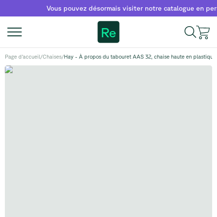
Vous pouvez désormais visiter notre catalogue en personn
Re
Page d'accueil
/
Chaises
/
Hay - À propos du tabouret AAS 32, chaise haute en plastique