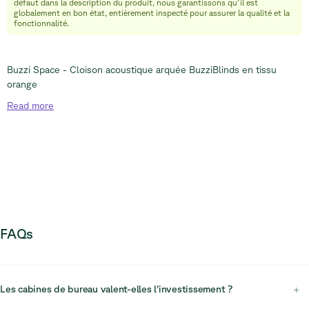
défaut dans la description du produit, nous garantissons qu'il est
globalement en bon état, entièrement inspecté pour assurer la qualité et la
fonctionnalité.
Buzzi Space - Cloison acoustique arquée BuzziBlinds en tissu
orange
Read
more
FAQs
Les cabines de bureau valent-elles l’investissement ?
+