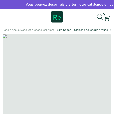
Vous pouvez désormais visiter notre catalogue en person
Re
Page d'accueil
/
acoustic-space-solutions
/
Buzzi Space - Cloison acoustique arquée Buzz