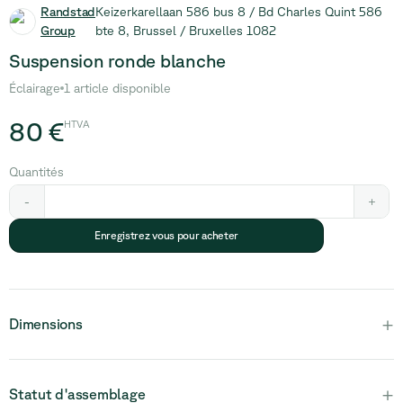
Randstad
Keizerkarellaan 586 bus 8 / Bd Charles Quint 586
Group
bte 8, Brussel / Bruxelles 1082
Suspension ronde blanche
Éclairage
1 article disponible
80 €
HTVA
Quantités
-
+
Enregistrez vous pour acheter
+
Dimensions
+
Statut d'assemblage