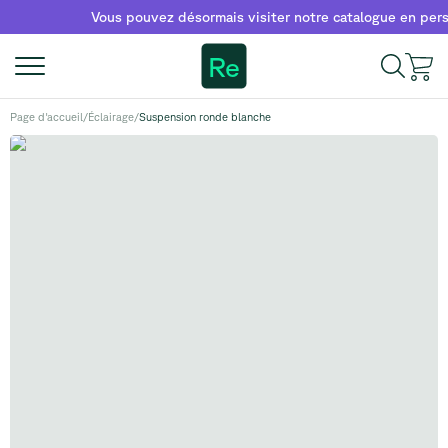
Vous pouvez désormais visiter notre catalogue en personn
Re
Page d'accueil
/
Éclairage
/
Suspension ronde blanche