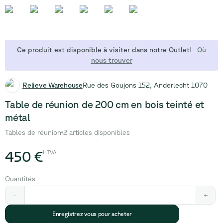
Ce produit est disponible à visiter dans notre Outlet!
Où
nous trouver
Relieve Warehouse
Rue des Goujons 152, Anderlecht 1070
Table de réunion de 200 cm en bois teinté et
métal
Tables de réunion
2 articles disponibles
450 €
HTVA
Quantités
-
+
Enregistrez vous pour acheter