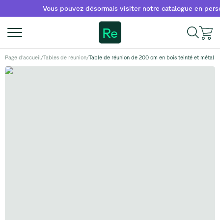
Vous pouvez désormais visiter notre catalogue en personne 
Re
Page d'accueil
/
Tables de réunion
/
Table de réunion de 200 cm en bois teinté et métal