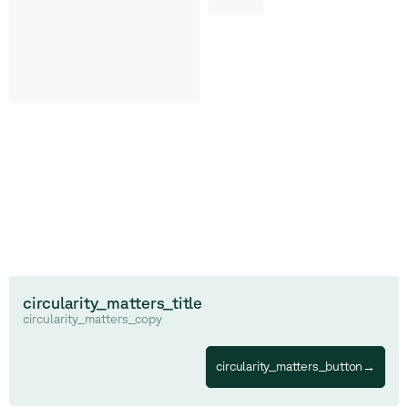
circularity_matters_title
circularity_matters_copy
circularity_matters_button
→