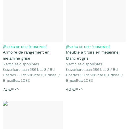
50 KG DE CO2 ÉCONOMISÉ
50 KG DE CO2 ÉCONOMISÉ
Armoire de rangement en
Meuble à tiroirs en mélamine
mélamine grise
blanc et gris
3 articles disponibles
5 articles disponibles
Keizerkarellaan 586 bus 8 / Bd
Keizerkarellaan 586 bus 8 / Bd
Charles Quint 586 bte 8, Brussel /
Charles Quint 586 bte 8, Brussel /
Bruxelles, 1082
Bruxelles, 1082
71 €
HTVA
40 €
HTVA