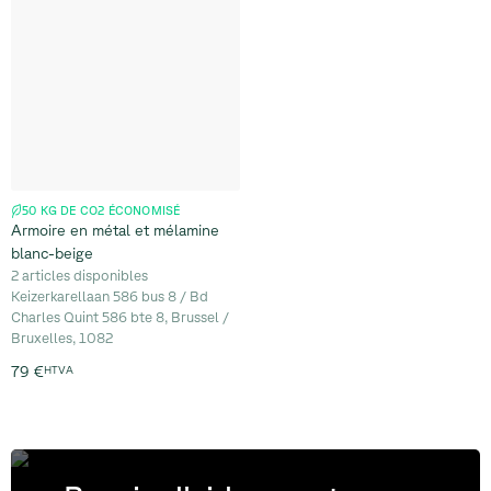
50 KG DE CO2 ÉCONOMISÉ
Armoire en métal et mélamine
blanc-beige
2 articles disponibles
Keizerkarellaan 586 bus 8 / Bd
Charles Quint 586 bte 8, Brussel /
Bruxelles, 1082
79 €
HTVA