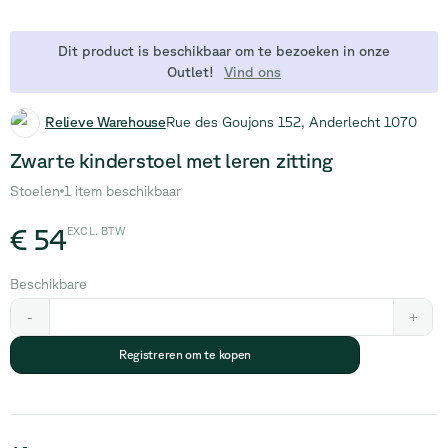
Dit product is beschikbaar om te bezoeken in onze
Outlet!
Vind ons
Relieve Warehouse
Rue des Goujons 152, Anderlecht 1070
Zwarte kinderstoel met leren zitting
Stoelen
1 item beschikbaar
€ 54
EXCL. BTW
Beschikbare
-
+
Registreren om te kopen