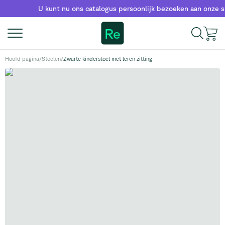
U kunt nu ons catalogus persoonlijk bezoeken aan onze sh
Re
Hoofd pagina
/
Stoelen
/
Zwarte kinderstoel met leren zitting