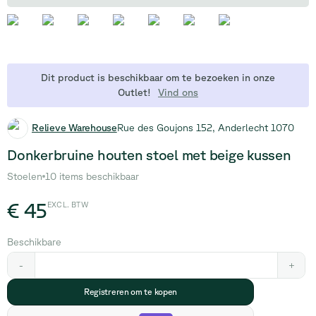
Dit product is beschikbaar om te bezoeken in onze
Outlet!
Vind ons
Relieve Warehouse
Rue des Goujons 152, Anderlecht 1070
Donkerbruine houten stoel met beige kussen
Stoelen
10 items beschikbaar
€ 45
EXCL. BTW
Beschikbare
-
+
Registreren om te kopen