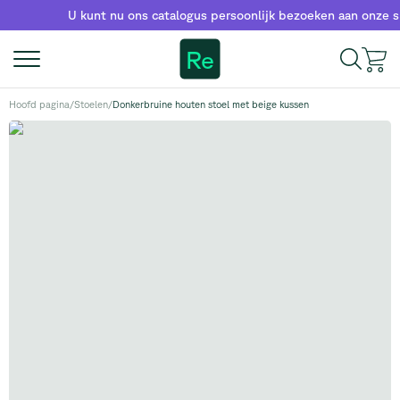
U kunt nu ons catalogus persoonlijk bezoeken aan onze sho
Re
Hoofd pagina
/
Stoelen
/
Donkerbruine houten stoel met beige kussen