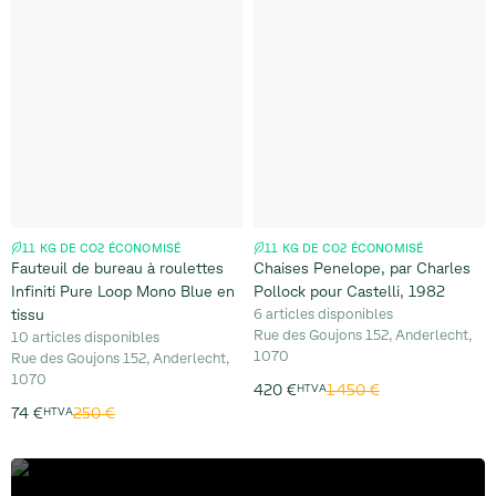
11 KG DE CO2 ÉCONOMISÉ
11 KG DE CO2 ÉCONOMISÉ
Fauteuil de bureau à roulettes
Chaises Penelope, par Charles
Infiniti Pure Loop Mono Blue en
Pollock pour Castelli, 1982
tissu
6 articles disponibles
Rue des Goujons 152, Anderlecht,
10 articles disponibles
1070
Rue des Goujons 152, Anderlecht,
1070
1 450 €
420 €
HTVA
250 €
74 €
HTVA