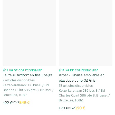
11 KG DE CO2 ÉCONOMISÉ
11 KG DE CO2 ÉCONOMISÉ
Fauteuil Artifort en tissu beige
Arper - Chaise empilable en
2 articles disponibles
plastique Juno 02 Gris
Keizerkarellaan 586 bus 8 / Bd
53 articles disponibles
Charles Quint 586 bte 8, Brussel /
Keizerkarellaan 586 bus 8 / Bd
Bruxelles, 1082
Charles Quint 586 bte 8, Brussel /
Bruxelles, 1082
849 €
422 €
HTVA
190 €
120 €
HTVA