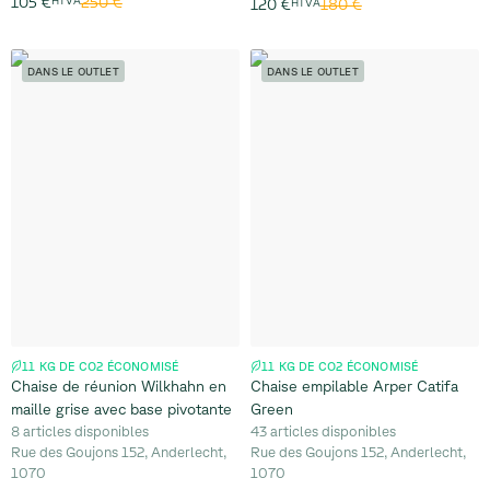
250 €
105 €
HTVA
180 €
120 €
HTVA
DANS LE OUTLET
DANS LE OUTLET
11 KG DE CO2 ÉCONOMISÉ
11 KG DE CO2 ÉCONOMISÉ
Chaise de réunion Wilkhahn en
Chaise empilable Arper Catifa
maille grise avec base pivotante
Green
8 articles disponibles
43 articles disponibles
Rue des Goujons 152, Anderlecht,
Rue des Goujons 152, Anderlecht,
1070
1070