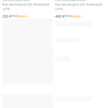
Rue des Goujons 152, Anderlecht,
Rue des Goujons 152, Anderlecht,
1070
1070
293 €
990 €
150 €
HTVA
480 €
HTVA