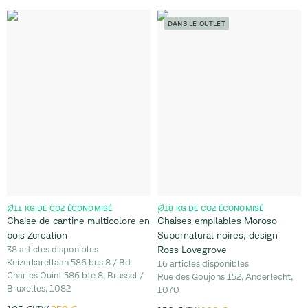
DANS LE OUTLET
11 KG DE CO2 ÉCONOMISÉ
18 KG DE CO2 ÉCONOMISÉ
Chaise de cantine multicolore en
Chaises empilables Moroso
bois Zcreation
Supernatural noires, design
38 articles disponibles
Ross Lovegrove
Keizerkarellaan 586 bus 8 / Bd
16 articles disponibles
Charles Quint 586 bte 8, Brussel /
Rue des Goujons 152, Anderlecht,
Bruxelles, 1082
1070