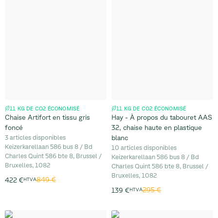
11 KG DE CO2 ÉCONOMISÉ
11 KG DE CO2 ÉCONOMISÉ
Chaise Artifort en tissu gris
Hay - À propos du tabouret AAS
foncé
32, chaise haute en plastique
3 articles disponibles
blanc
Keizerkarellaan 586 bus 8 / Bd
10 articles disponibles
Charles Quint 586 bte 8, Brussel /
Keizerkarellaan 586 bus 8 / Bd
Bruxelles, 1082
Charles Quint 586 bte 8, Brussel /
Bruxelles, 1082
849 €
422 €
HTVA
295 €
139 €
HTVA