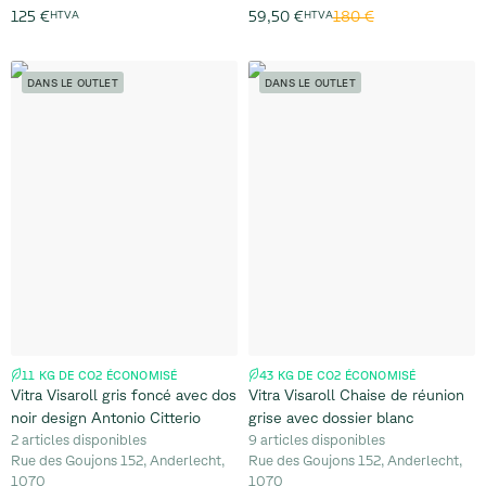
180 €
125 €
HTVA
59,50 €
HTVA
DANS LE OUTLET
DANS LE OUTLET
11 KG DE CO2 ÉCONOMISÉ
43 KG DE CO2 ÉCONOMISÉ
Vitra Visaroll gris foncé avec dos
Vitra Visaroll Chaise de réunion
noir design Antonio Citterio
grise avec dossier blanc
2 articles disponibles
9 articles disponibles
Rue des Goujons 152, Anderlecht,
Rue des Goujons 152, Anderlecht,
1070
1070