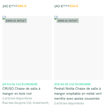
385 €
395 €
140 €
HTVA
140 €
HTVA
DANS LE OUTLET
DANS LE OUTLET
4 KG DE CO2 ÉCONOMISÉ
18 KG DE CO2 ÉCONOMISÉ
CRUSO Chaise de salle à
Pedrali Nolita Chaise de salle à
manger en bois noir
manger empilable en métal vert
2 articles disponibles
menthe avec assise coussinée
Rue des Goujons 152, Anderlecht,
2 articles disponibles