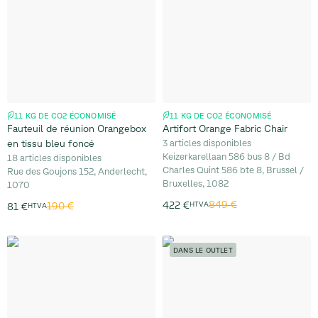
11 KG DE CO2 ÉCONOMISÉ
11 KG DE CO2 ÉCONOMISÉ
Fauteuil de réunion Orangebox
Artifort Orange Fabric Chair
en tissu bleu foncé
3 articles disponibles
Keizerkarellaan 586 bus 8 / Bd
18 articles disponibles
Charles Quint 586 bte 8, Brussel /
Rue des Goujons 152, Anderlecht,
Bruxelles, 1082
1070
849 €
422 €
HTVA
190 €
81 €
HTVA
DANS LE OUTLET