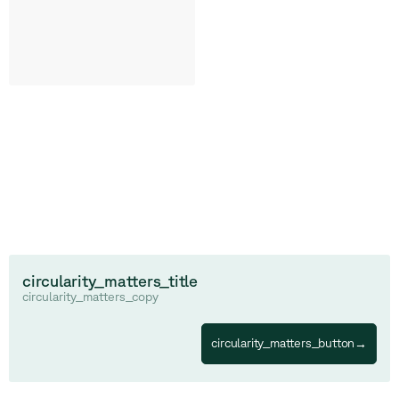
circularity_matters_title
circularity_matters_copy
circularity_matters_button
→