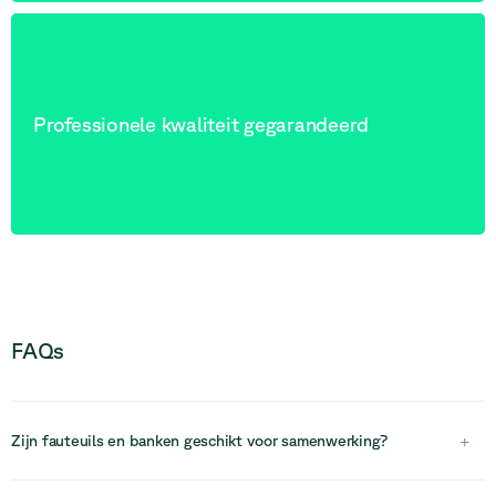
Professionele kwaliteit gegarandeerd
FAQs
Zijn fauteuils en banken geschikt voor samenwerking?
+
Ja, fauteuils en banken zijn uitstekend voor het creëren van