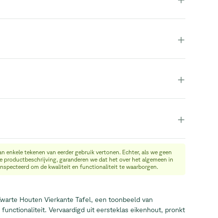
+
+
+
an enkele tekenen van eerder gebruik vertonen. Echter, als we geen
de productbeschrijving, garanderen we dat het over het algemeen in
eïnspecteerd om de kwaliteit en functionaliteit te waarborgen.
warte Houten Vierkante Tafel, een toonbeeld van
 functionaliteit. Vervaardigd uit eersteklas eikenhout, pronkt