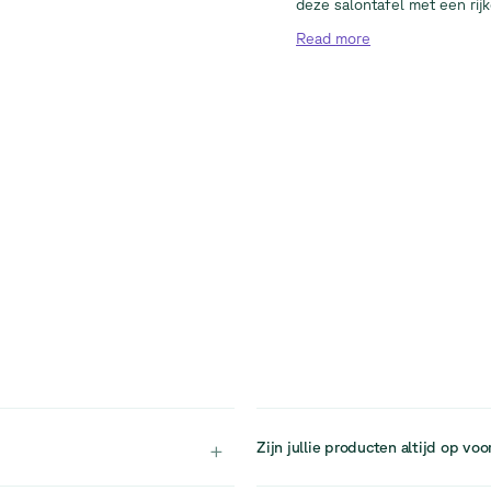
deze salontafel met een rijke
Read
more
+
Zijn jullie producten altijd op voo