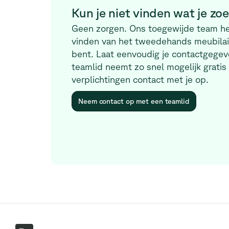
Kun je niet vinden wat je zo
Geen zorgen. Ons toegewijde team hel
vinden van het tweedehands meubilair
bent. Laat eenvoudig je contactgegev
teamlid neemt zo snel mogelijk gratis
verplichtingen contact met je op.
Neem contact op met een teamlid