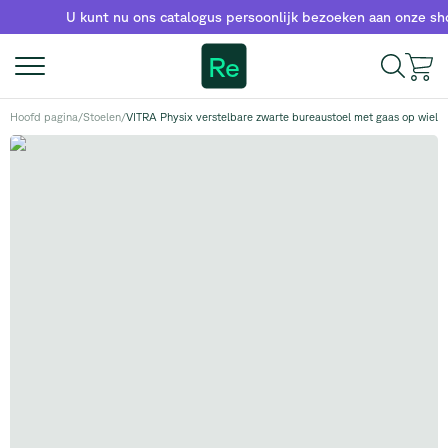
U kunt nu ons catalogus persoonlijk bezoeken aan onze showr
Re
Hoofd pagina
/
Stoelen
/
VITRA Physix verstelbare zwarte bureaustoel met gaas op wieltj