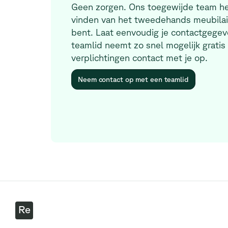
Geen zorgen. Ons toegewijde team hel
vinden van het tweedehands meubilair
bent. Laat eenvoudig je contactgegev
teamlid neemt zo snel mogelijk gratis
verplichtingen contact met je op.
Neem contact op met een teamlid
Re